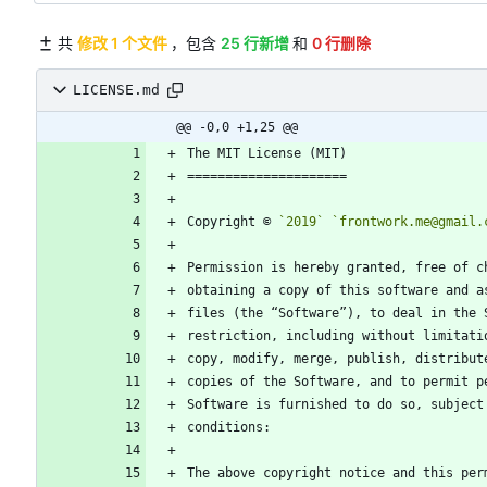
共
修改 1 个文件
，包含
25 行新增
和
0 行删除
LICENSE.md
@@ -0,0 +1,25 @@
Copyright © 
`2019`
`frontwork.me@gmail.