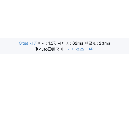
Gitea 제공
버전: 1.27.1
페이지:
62ms
템플릿:
23ms
한국어
라이선스
API
Auto