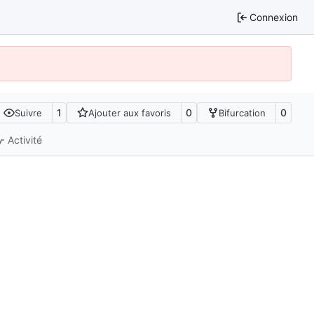
Connexion
1
0
0
Suivre
Ajouter aux favoris
Bifurcation
Activité