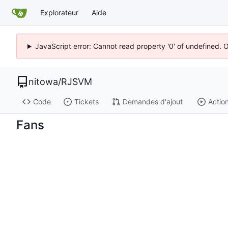
Explorateur
Aide
JavaScript error: Cannot read property '0' of undefined. 
nitowa
/
RJSVM
Code
Tickets
Demandes d'ajout
Actio
Fans