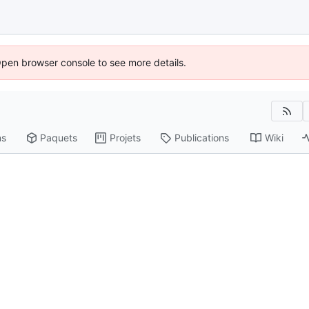
Open browser console to see more details.
ns
Paquets
Projets
Publications
Wiki