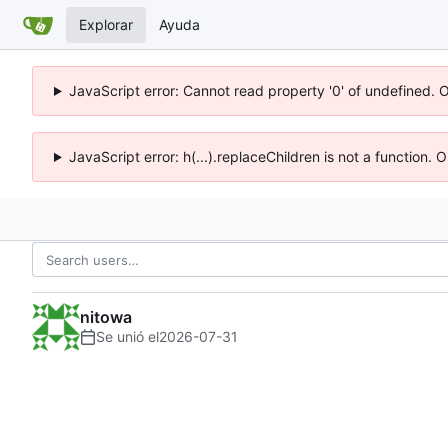
Explorar
Ayuda
JavaScript error: Cannot read property '0' of undefined. 
JavaScript error: h(...).replaceChildren is not a function.
nitowa
Se unió el
2026-07-31